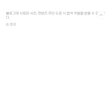
블로그에 사용된 사진, 컨텐츠 무단 도용 시 법적 처벌을 받을 수 있습니
다.
© 조이