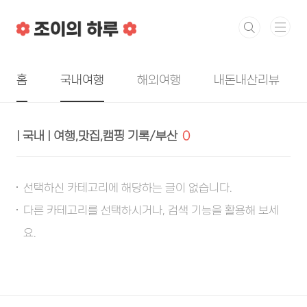
본문 바로가기
홈
국내여행
해외여행
내돈내산리뷰
| 국내 | 여행,맛집,캠핑 기록/부산
0
선택하신 카테고리에 해당하는 글이 없습니다.
다른 카테고리를 선택하시거나, 검색 기능을 활용해 보세
요.