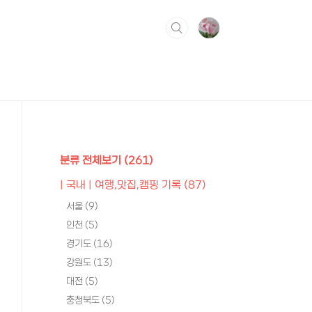
분류 전체보기
(261)
| 국내 | 여행,맛집,캠핑 기록
(87)
서울
(9)
인천
(5)
경기도
(16)
강원도
(13)
대전
(5)
충청북도
(5)