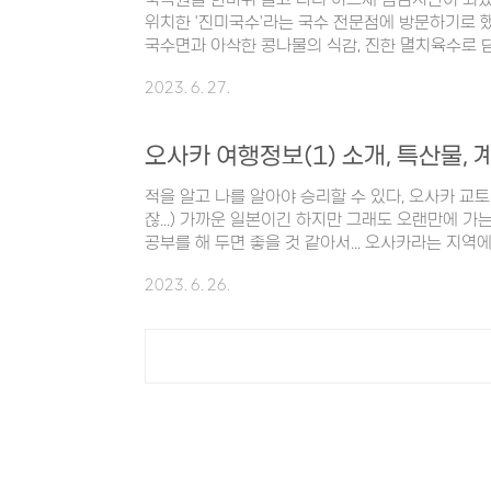
위치한 '진미국수'라는 국수 전문점에 방문하기로 
국수면과 아삭한 콩나물의 식감, 진한 멸치육수로 
메타프로방스에 2호점이 있는 모양이다. 위치 : 
2023. 6. 27.
1길 17 영업시간 : 매일 10:00 - 18:30 연락처 :
종원의 3대천왕에도 소개된 적이 있는 음식점으로,
정말 많았다. 우리가 보통 음식점에 방문할 때 조
오사카 여행정보(1) 소개, 특산물,
대할 때가 있고, 활기찬 분위기에서 가볍고 맛있는 
수는 후자가 단연 잘 어울린다..
적을 알고 나를 알아야 승리할 수 있다, 오사카 교토
잖...) 가까운 일본이긴 하지만 그래도 오랜만에 가
공부를 해 두면 좋을 것 같아서... 오사카라는 지역
개 오사카는 혼슈의 중심 부근에 위치하는 곳으로 인구
2023. 6. 26.
㎢인 도시이다. 오사카 경제의 중심은 오사카 시내에
의 7% 정도가 오사카부에 살고 있다. 오사카 면적
번째라고 하니 좁은 면적 안에서 많은 사람들이 생
일본에 거주하는 외국인의 약 10%가 오사카에 살고 
지역을 보통 간사이 지역이..