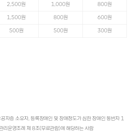
2,500원
1,000원
800원
1,500원
800원
600원
500원
500원
300원
가유공자증 소유자, 등록장애인 및 장애정도가 심한 장애인 동반자 1
 관리운영조례 제 8조(무료관람)에 해당하는 사람