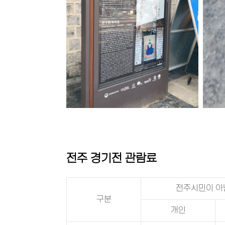
전주 경기전 관람료
전주시민이 아
구분
개인