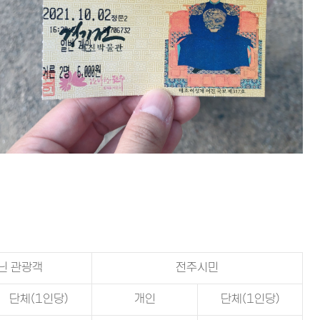
닌 관광객
전주시민
단체(1인당)
개인
단체(1인당)