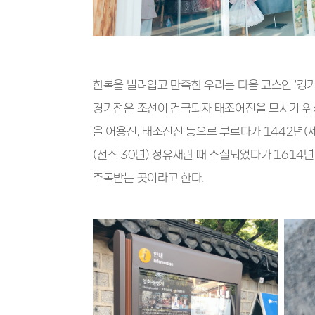
한복을 빌려입고 만족한 우리는 다음 코스인 '경기
경기전은 조선이 건국되자 태조어진을 모시기 위해 
을 어용전, 태조진전 등으로 부르다가 1442년(
(선조 30년) 정유재란 때 소실되었다가 1614
주목받는 곳이라고 한다.