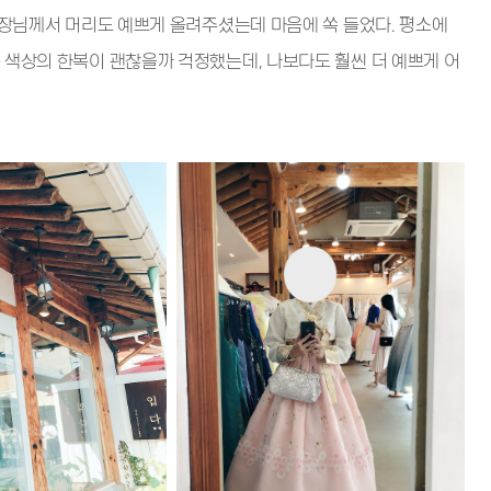
사장님께서 머리도 예쁘게 올려주셨는데 마음에 쏙 들었다. 평소에
 색상의 한복이 괜찮을까 걱정했는데, 나보다도 훨씬 더 예쁘게 어
!