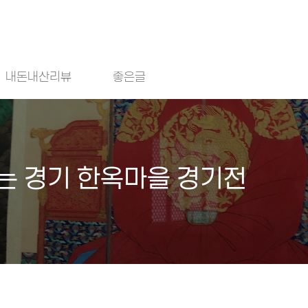
내돈내산리뷰
좋은글
있는 경기 한옥마을 경기전