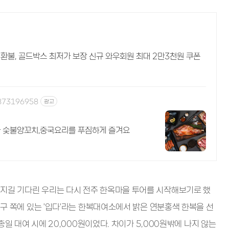
0% 환불, 골드박스 최저가 보장 신규 와우회원 최대 2만3천원 쿠폰
1873196958
광고
 숯불양꼬치,중국요리를 푸짐하게 즐겨요
지길 기다린 우리는 다시 전주 한옥마을 투어를 시작해보기로 했
입구 쪽에 있는 '입다'라는 한복대여소에서 밝은 연분홍색 한복을 선
 종일 대여 시에 20,000원이었다. 차이가 5,000원밖에 나지 않는