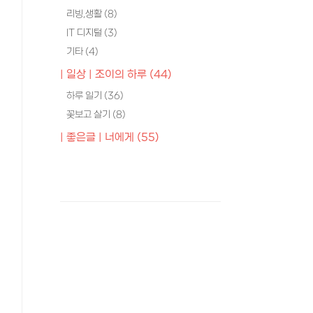
리빙,생활
(8)
IT 디지털
(3)
기타
(4)
| 일상 | 조이의 하루
(44)
하루 일기
(36)
꽃보고 살기
(8)
| 좋은글 | 너에게
(55)