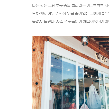
다는 것은 그냥 하루종일 빌리라는 거...ㅋㅋㅋ 
무채색의 어두운 색상 옷을 즐겨입는 그에게 밝은
울려서 놀랐다. 사실은 꽃돌이가 체질이었던게야