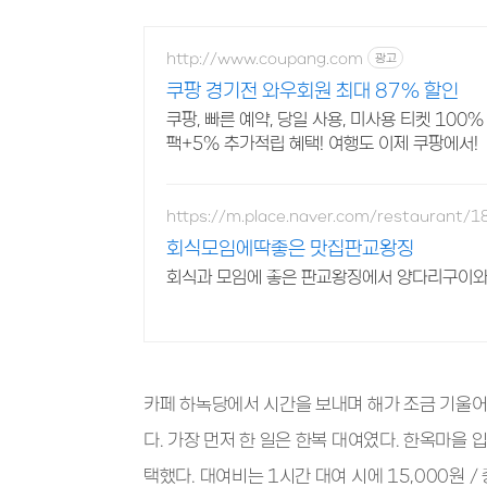
http://www.coupang.com
광고
쿠팡 경기전 와우회원 최대 87% 할인
쿠팡, 빠른 예약, 당일 사용, 미사용 티켓 10
팩+5% 추가적립 혜택! 여행도 이제 쿠팡에서!
https://m.place.naver.com/restaurant/
회식모임에딱좋은 맛집판교왕징
회식과 모임에 좋은 판교왕징에서 양다리구이와
카페 하녹당에서 시간을 보내며 해가 조금 기울어
다. 가장 먼저 한 일은 한복 대여였다. 한옥마을 
택했다. 대여비는 1시간 대여 시에 15,000원 /