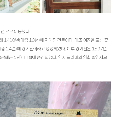
전'으로 이동했다.
1410년(태종 10년)에 지어진 건물이다. 태조 어진을 모신 곳
세종 24년)에 경기전이라고 명명하였다. 이후 경기전은 1597년
년(광해군 6년) 11월에 중건되었다. 역사 드라마와 영화 촬영지로