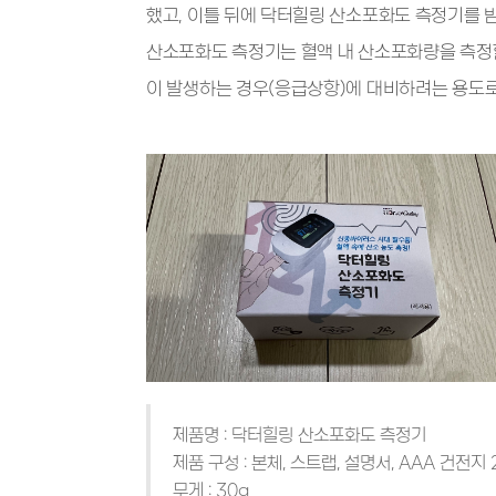
했고, 이틀 뒤에 닥터힐링 산소포화도 측정기를 받
산소포화도 측정기는 혈액 내 산소포화량을 측정할
이 발생하는 경우(응급상항)에 대비하려는 용도로
제품명 : 닥터힐링 산소포화도 측정기
제품 구성 : 본체, 스트랩, 설명서, AAA 건전지 
무게 : 30g