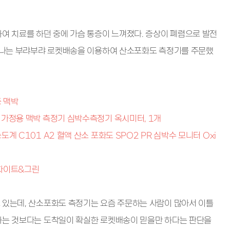
하여 치료를 하던 중에 가슴 통증이 느껴졌다. 증상이 폐렴으로 발전
은 나는 부랴부랴 로켓배송을 이용하여 산소포화도 측정기를 주문했
 있는데, 산소포화도 측정기는 요즘 주문하는 사람이 많아서 이틀
하는 것보다는 도착일이 확실한 로켓배송이 믿을만 하다는 판단을