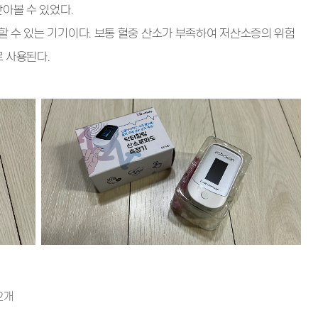
아볼 수 있었다.
 수 있는 기기이다. 보통 혈중 산소가 부족하여 저산소증의 위험
 사용된다.
2개