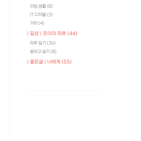
리빙,생활
(8)
IT 디지털
(3)
기타
(4)
| 일상 | 조이의 하루
(44)
하루 일기
(36)
꽃보고 살기
(8)
| 좋은글 | 너에게
(55)