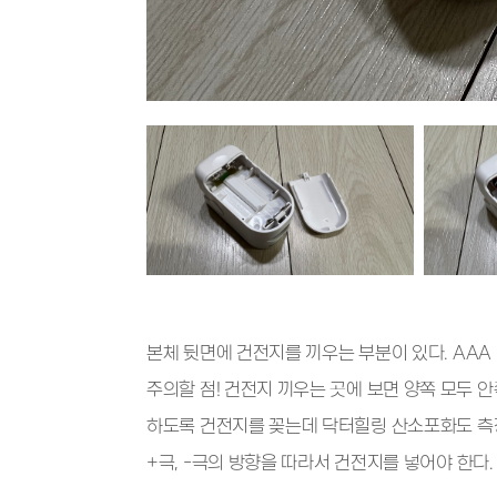
본체 뒷면에 건전지를 끼우는 부분이 있다. AAA
주의할 점! 건전지 끼우는 곳에 보면 양쪽 모두 
하도록 건전지를 꽂는데 닥터힐링 산소포화도 측
+극, -극의 방향을 따라서 건전지를 넣어야 한다.