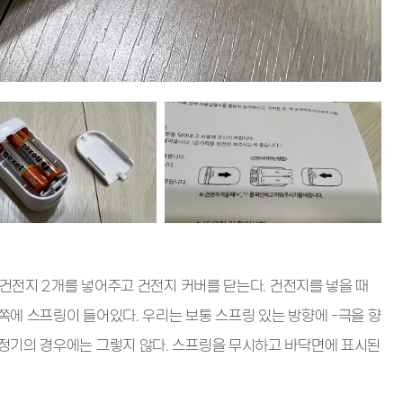
 건전지 2개를 넣어주고 건전지 커버를 닫는다. 건전지를 넣을 때
안쪽에 스프링이 들어있다. 우리는 보통 스프링 있는 방향에 -극을 향
정기의 경우에는 그렇지 않다. 스프링을 무시하고 바닥면에 표시된